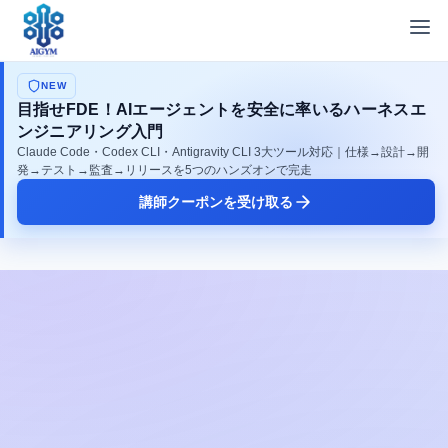
NEW
目指せFDE！AIエージェントを安全に率いるハーネスエ
ンジニアリング入門
Claude Code・Codex CLI・Antigravity CLI 3大ツール対応｜仕様→設計→開
発→テスト→監査→リリースを5つのハンズオンで完走
講師クーポンを受け取る