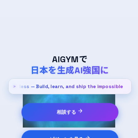
AIGYMで
日本を生成AI強国に
e, Fear less — Build, learn, and ship the impossible.
>
相談する