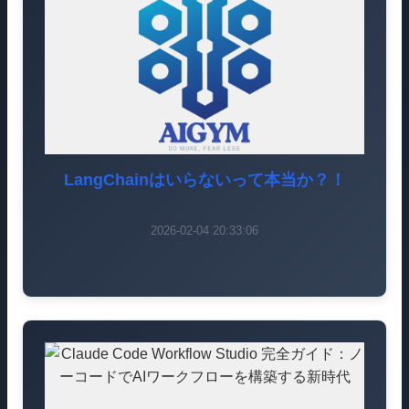
LangChainはいらないって本当か？！
2026-02-04 20:33:06