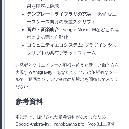
果を即座に確認
テンプレートライブラリの充実
: 一般的なユ
ースケース向けの既製スクリプト
音声・音楽統合
: Google MusicLMなどとの連
携による完全自動化
コミュニティエコシステム
: プラグインやス
クリプトの共有プラットフォーム
開発者とクリエイターの垣根を超えた新しい働き方を
実現するAntigravity。あなたもぜひこの革新的なツー
ルで、動画コンテンツ制作の新境地を開拓してみてく
ださい。
参考資料
本記事は、提供された参考資料がなかったため、
Google Antigravity、nanobanana pro、Veo 3.1に関す