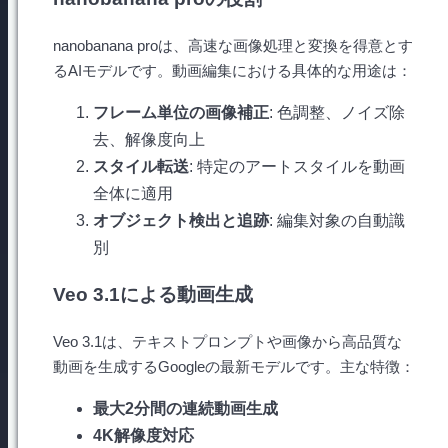
nanobanana proは、高速な画像処理と変換を得意とす
るAIモデルです。動画編集における具体的な用途は：
フレーム単位の画像補正
: 色調整、ノイズ除
去、解像度向上
スタイル転送
: 特定のアートスタイルを動画
全体に適用
オブジェクト検出と追跡
: 編集対象の自動識
別
Veo 3.1による動画生成
Veo 3.1は、テキストプロンプトや画像から高品質な
動画を生成するGoogleの最新モデルです。主な特徴：
最大2分間の連続動画生成
4K解像度対応