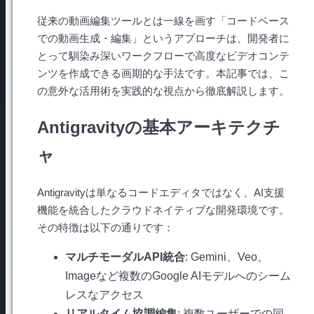
従来の動画編集ツールとは一線を画す「コードベース
での動画生成・編集」というアプローチは、開発者に
とって馴染み深いワークフローで高度なビデオコンテ
ンツを作成できる画期的な手法です。本記事では、こ
の意外な活用術を実践的な視点から徹底解説します。
Antigravityの基本アーキテクチ
ャ
Antigravityは単なるコードエディタではなく、AI支援
機能を統合したクラウドネイティブな開発環境です。
その特徴は以下の通りです：
マルチモーダルAPI統合
: Gemini、Veo、
Imageなど複数のGoogle AIモデルへのシーム
レスなアクセス
リアルタイム協調編集
: 複数ユーザーでの同