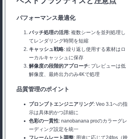
ベストプラクティスと注意点
パフォーマンス最適化
バッチ処理の活用
: 複数シーンを並列処理し
てレンダリング時間を短縮
キャッシュ戦略
: 繰り返し使用する素材はロ
ーカルキャッシュに保存
解像度の段階的アプローチ
: プレビューは低
解像度、最終出力のみ4Kで処理
品質管理のポイント
プロンプトエンジニアリング
: Veo 3.1への指
示は具体的かつ詳細に
色彩の一貫性
: nanobanana proのカラーグレ
ーディング設定を統一
フレームレート調整
: 用途に応じて24fps（映