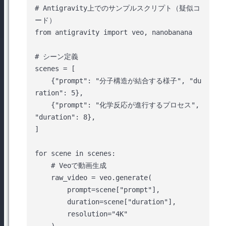
# Antigravity上でのサンプルスクリプト（疑似コ
ード）

from antigravity import veo, nanobanana

# シーン定義

scenes = [

    {"prompt": "分子構造が結合する様子", "du
ration": 5},

    {"prompt": "化学反応が進行するプロセス", 
"duration": 8},

]

for scene in scenes:

    # Veoで動画生成

    raw_video = veo.generate(

        prompt=scene["prompt"],

        duration=scene["duration"],

        resolution="4K"

    )
