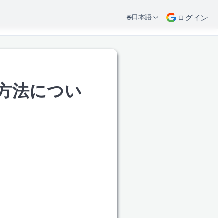
日本語
🌐
ログイン
ップ方法につい