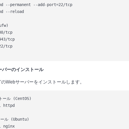
md --permanent --add-port=22/tcp

d --reload

fw)

0/tcp

43/tcp

2/tcp

サーバーのインストール
nxなどのWebサーバーをインストールします。
ール (CentOS)

 httpd

ル (Ubuntu)
