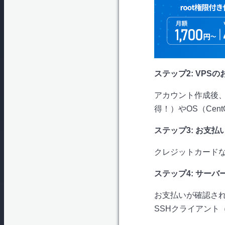
ステップ2: VPS
アカウント作成後、
得！）やOS（Cen
ステップ3: お支払
クレジットカード
ステップ4: サーバ
お支払いが確認され
SSHクライアント（