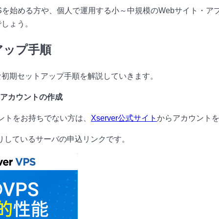
Sを始める方や、個人で運用する小～中規模のWebサイト・ア
でしょう。
アップ手順
な初期セットアップ手順を解説していきます。
verアカウントの作成
カウントをお持ちでない方は、
Xserver公式サイト
からアカウント
りしているサーバの申込リンクです。