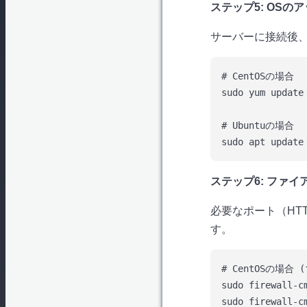
ステップ5: OSの
サーバーに接続後
# CentOSの場合

sudo yum update

# Ubuntuの場合

ステップ6: ファ
必要なポート（HTTP
す。
# CentOSの場合 (f
sudo firewall-c
sudo firewall-c