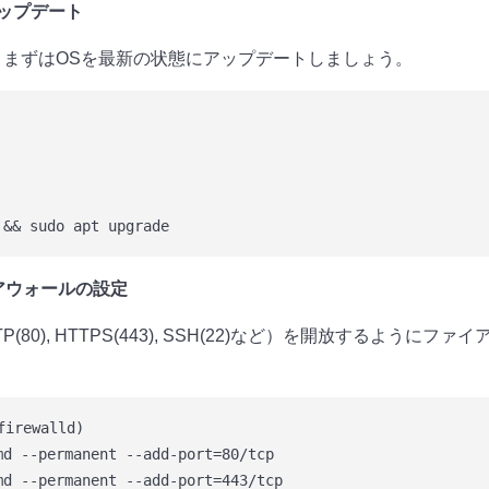
アップデート
、まずはOSを最新の状態にアップデートしましょう。
イアウォールの設定
(80), HTTPS(443), SSH(22)など）を開放するようにフ
irewalld)

md --permanent --add-port=80/tcp

md --permanent --add-port=443/tcp
