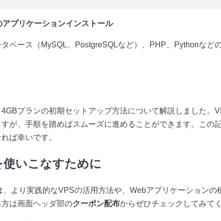
他のアプリケーションインストール
ベース（MySQL、PostgreSQLなど）、PHP、Python
。
 VPS 4GBプランの初期セットアップ方法について解説しました。
ますが、手順を踏めばスムーズに進めることができます。この記
なれば幸いです。
を使いこなすために
では、より実践的なVPSの活用方法や、Webアプリケーション
る方は画面ヘッダ部の
クーポン配布
からぜひチェックしてみて