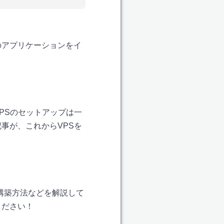
などのアプリケーションをイ
VPSのセットアップは一
事が、これからVPSを
の構築方法などを解説して
ください！