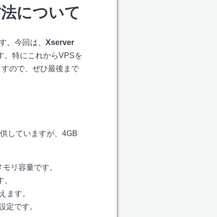
プ方法について
です。今回は、
Xserver
。特にこれからVPSを
ますので、ぜひ最後まで
提供していますが、4GB
メモリ容量です。
す。
えます。
設定です。