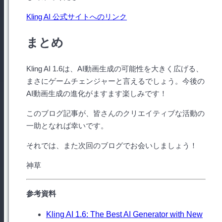
Kling AI 公式サイトへのリンク
まとめ
Kling AI 1.6は、AI動画生成の可能性を大きく広げる、
まさにゲームチェンジャーと言えるでしょう。今後の
AI動画生成の進化がますます楽しみです！
このブログ記事が、皆さんのクリエイティブな活動の
一助となれば幸いです。
それでは、また次回のブログでお会いしましょう！
神草
参考資料
Kling AI 1.6: The Best AI Generator with New