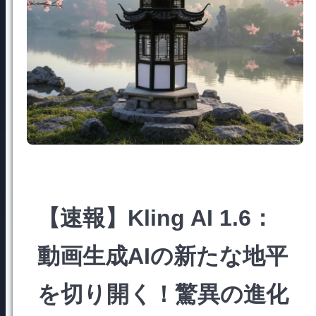
【速報】Kling AI 1.6：
動画生成AIの新たな地平
を切り開く！驚異の進化