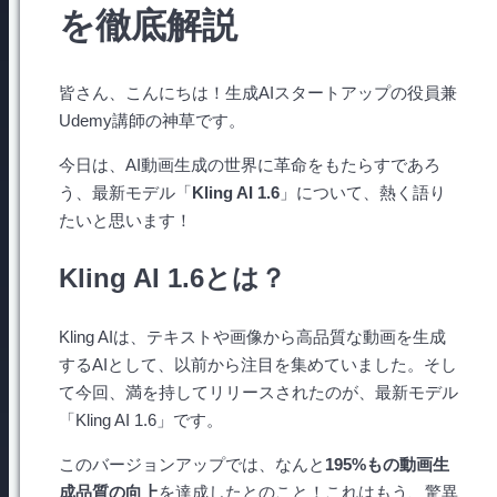
を徹底解説
皆さん、こんにちは！生成AIスタートアップの役員兼
Udemy講師の神草です。
今日は、AI動画生成の世界に革命をもたらすであろ
う、最新モデル「
Kling AI 1.6
」について、熱く語り
たいと思います！
Kling AI 1.6とは？
Kling AIは、テキストや画像から高品質な動画を生成
するAIとして、以前から注目を集めていました。そし
て今回、満を持してリリースされたのが、最新モデル
「Kling AI 1.6」です。
このバージョンアップでは、なんと
195%もの動画生
成品質の向上
を達成したとのこと！これはもう、驚異