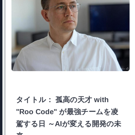
タイトル： 孤高の天才 with
"Roo Code" が最強チームを凌
駕する日 ～AIが変える開発の未