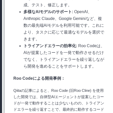
成、テスト、修正します。
多様なAIモデルのサポート:
OpenAI、
Anthropic Claude、Google Geminiなど、複
数の最先端AIモデルを利用可能です。これに
より、タスクに応じて最適なモデルを選択で
きます。
トライアンドエラーの効率化:
Roo Codeは、
AIが提案したコードを一発で動作させるだけ
でなく、トライアンドエラーを繰り返しなが
ら開発を進めることをサポートします。
Roo Codeによる開発事例：
Qiitaの記事によると、Roo Code (旧Roo Cline) を使用
した開発では、自律型AIエージェントが提案したコー
ドが一発で動作することは少ないものの、トライアン
ドエラーを繰り返すことで、最終的に動作するコード