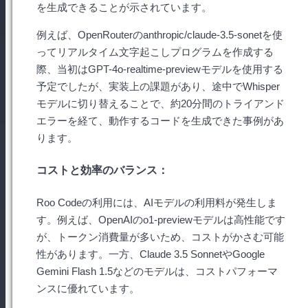
を生成できることが示されています。
例えば、OpenRouterのanthropic/claude-3.5-sonetを使
ってリアルタイム文字起こしプログラムを作成する
際、当初はGPT-4o-realtime-previewモデルを使用する
予定でしたが、実装上の課題があり、途中でWhisper
モデルに切り替えることで、約20分間のトライアンド
エラーを経て、動作するコードを生成できた事例があ
ります。
コストと効率のバランス：
Roo Codeの利用には、AIモデルの利用料が発生しま
す。例えば、OpenAIのo1-previewモデルは高性能です
が、トークン消費量が多いため、コストがかさむ可能
性があります。一方、Claude 3.5 SonnetやGoogle
Gemini Flash 1.5などのモデルは、コストパフォーマ
ンスに優れています。