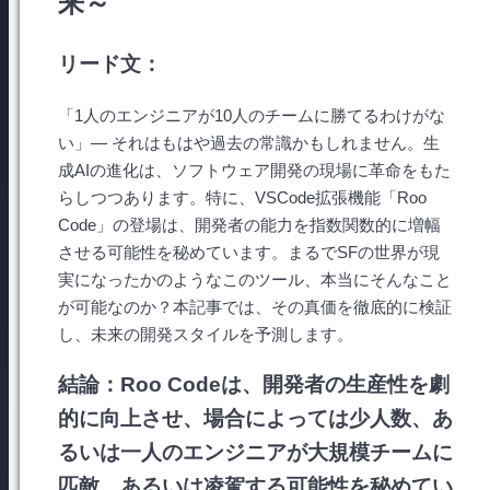
来～
リード文：
「1人のエンジニアが10人のチームに勝てるわけがな
い」— それはもはや過去の常識かもしれません。生
成AIの進化は、ソフトウェア開発の現場に革命をもた
らしつつあります。特に、VSCode拡張機能「Roo
Code」の登場は、開発者の能力を指数関数的に増幅
させる可能性を秘めています。まるでSFの世界が現
実になったかのようなこのツール、本当にそんなこと
が可能なのか？本記事では、その真価を徹底的に検証
し、未来の開発スタイルを予測します。
結論：Roo Codeは、開発者の生産性を劇
的に向上させ、場合によっては少人数、あ
るいは一人のエンジニアが大規模チームに
匹敵、あるいは凌駕する可能性を秘めてい