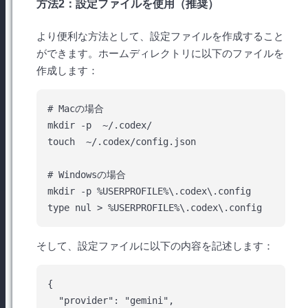
方法2：設定ファイルを使用（推奨）
より便利な方法として、設定ファイルを作成すること
ができます。ホームディレクトリに以下のファイルを
作成します：
# Macの場合

mkdir -p  ~/.codex/

touch  ~/.codex/config.json

# Windowsの場合

mkdir -p %USERPROFILE%\.codex\.config

そして、設定ファイルに以下の内容を記述します：
{

  "provider": "gemini",
