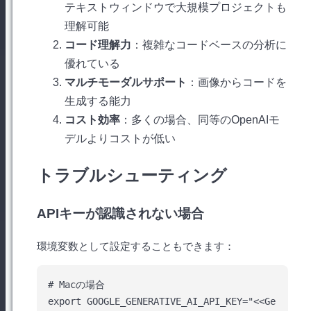
テキストウィンドウで大規模プロジェクトも
理解可能
コード理解力
：複雑なコードベースの分析に
優れている
マルチモーダルサポート
：画像からコードを
生成する能力
コスト効率
：多くの場合、同等のOpenAIモ
デルよりコストが低い
トラブルシューティング
APIキーが認識されない場合
環境変数として設定することもできます：
# Macの場合

export GOOGLE_GENERATIVE_AI_API_KEY="<<Ge