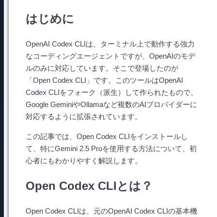
はじめに
OpenAI Codex CLIは、ターミナル上で動作する強力
なコーディングエージェントですが、OpenAIのモデ
ルのみに対応しています。そこで登場したのが
「Open Codex CLI」です。このツールはOpenAI
Codex CLIをフォーク（派生）して作られたもので、
Google GeminiやOllamaなど複数のAIプロバイダーに
対応するように拡張されています。
この記事では、Open Codex CLIをインストールし
て、特にGemini 2.5 Proを使用する方法について、初
心者にもわかりやすく解説します。
Open Codex CLIとは？
Open Codex CLIは、元のOpenAI Codex CLIの基本機