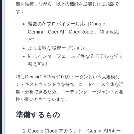
能を維持しながら、以下の機能を追加した拡張版で
す：
複数のAIプロバイダー対応（Google
Gemini、OpenAI、OpenRouter、Ollamaな
ど）
より柔軟な設定オプション
同じインターフェースで異なるモデルを切り
替え可能
特にGemini 2.5 Proは100万トークンという大規模なコ
ンテキストウィンドウを持ち、コードベース全体を理
解・分析できるため、コーディングエージェントと相
性が良いとされています。
準備するもの
Google Cloud アカウント（Gemini APIキー