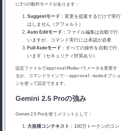
に3つの動作モードがあります：
Suggestモード
：変更を提案するだけで実行
はしません（デフォルト）
Auto Editモード
：ファイル編集は自動で行
いますが、コマンド実行には承認が必要
Full Autoモード
：すべての操作を自動で行
います（セキュリティ対策あり）
設定ファイルで
approvalMode
パラメータを変更す
るか、コマンドラインで
--approval-mode
オプショ
ンを使って設定できます。
Gemini 2.5 Proの強み
Gemini 2.5 Proを使うメリットとして：
大規模コンテキスト
：100万トークンのコン